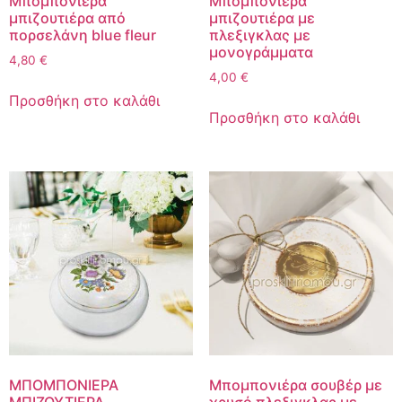
Μπομπονιέρα
Μπομπονιέρα
μπιζουτιέρα από
μπιζουτιέρα με
πορσελάνη blue fleur
πλεξιγκλας με
μονογράμματα
4,80
€
4,00
€
Προσθήκη στο καλάθι
Προσθήκη στο καλάθι
ΜΠΟΜΠΟΝΙΕΡΑ
Μπομπονιέρα σουβέρ με