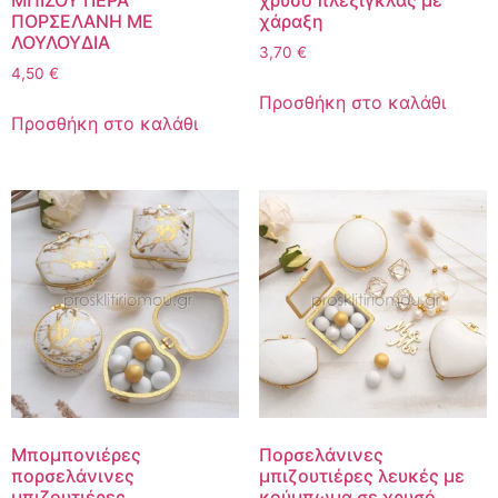
ΜΠΙΖΟΥΤΙΕΡΑ
χρυσό πλεξιγκλας με
ΠΟΡΣΕΛΑΝΗ ΜΕ
χάραξη
ΛΟΥΛΟΥΔΙΑ
3,70
€
4,50
€
Προσθήκη στο καλάθι
Προσθήκη στο καλάθι
Μπομπονιέρες
Πορσελάνινες
πορσελάνινες
μπιζουτιέρες λευκές με
μπιζουτιέρες
κούμπωμα σε χρυσό