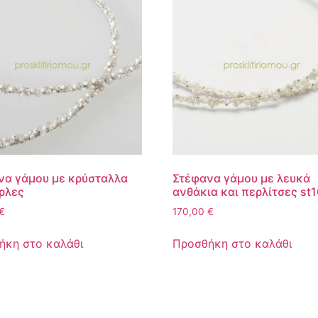
να γάμου με κρύσταλλα
Στέφανα γάμου με λευκά
ρλες
ανθάκια και περλίτσες st
€
170,00
€
ήκη στο καλάθι
Προσθήκη στο καλάθι