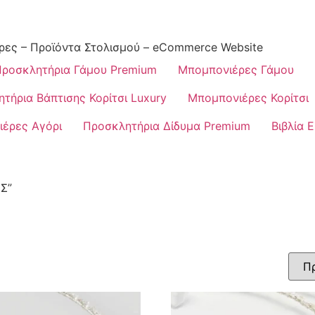
ρες – Προϊόντα Στολισμού – eCommerce Website
ροσκλητήρια Γάμου Premium
Μπομπονιέρες Γάμου
τήρια Βάπτισης Κορίτσι Luxury
Μπομπονιέρες Κορίτσι
έρες Αγόρι
Προσκλητήρια Δίδυμα Premium
Βιβλία 
ΕΣ”