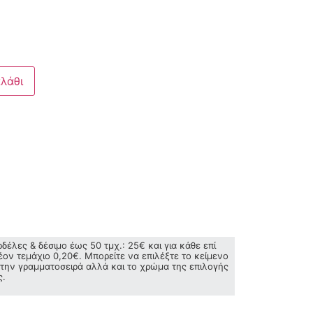
λάθι
ρδέλες & δέσιμο έως 50 τμχ.: 25€ και για κάθε επί
έον τεμάχιο 0,20€. Μπορείτε να επιλέξτε το κείμενο
 την γραμματοσειρά αλλά και το χρώμα της επιλογής
ς.