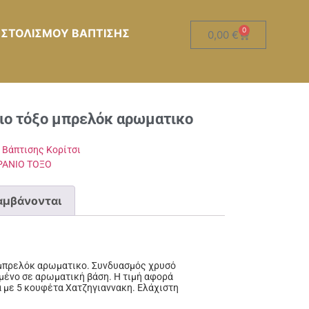
0
 ΣΤΟΛΙΣΜΟΥ ΒΑΠΤΙΣΗΣ
0,00
€
ιο τόξο μπρελόκ αρωματικο
Βάπτισης Κορίτσι
ΡΑΝΙΟ ΤΟΞΟ
αμβάνονται
μπρελόκ αρωματικο. Συνδυασμός χρυσό
μένο σε αρωματική βάση. Η τιμή αφορά
με 5 κουφέτα Χατζηγιαννακη. Ελάχιστη