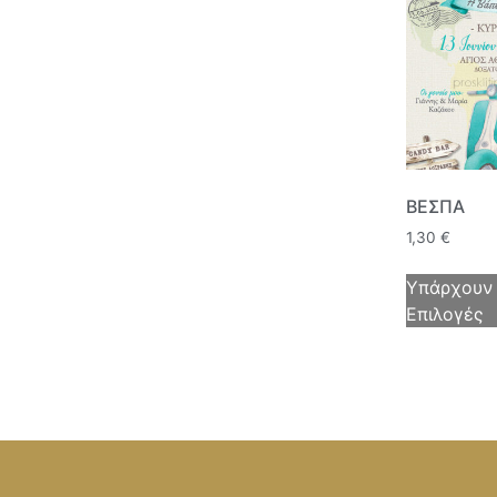
ΒΕΣΠΑ
1,30
€
Υπάρχουν
Επιλογές