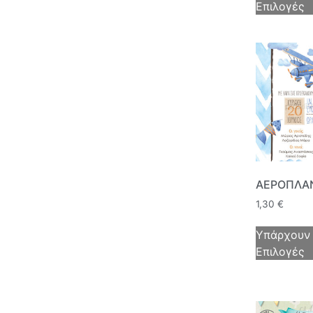
Επιλογές
ΑΕΡΟΠΛΑ
1,30
€
Υπάρχουν
Επιλογές