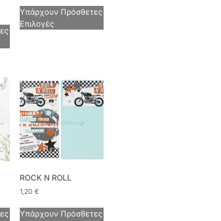
Υπάρχουν Πρόσθετες
Επιλογές
ες
ROCK N ROLL
1,20
€
ες
Υπάρχουν Πρόσθετες