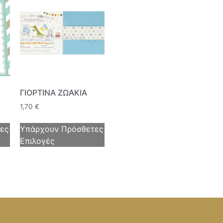
ΓΙΟΡΤΙΝΑ ΖΩΑΚΙΑ
1,70
€
ες
Υπάρχουν Πρόσθετες
Επιλογές