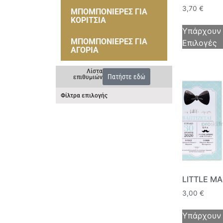
3,70
€
ΜΠΟΜΠΟΝΙΕΡΕΣ ΓΙΑ
ΚΟΡΙΤΣΙΑ
Υπάρχουν
ΜΠΟΜΠΟΝΙΕΡΕΣ ΓΙΑ
Επιλογές
ΑΓΟΡΙΑ
Λίστα
Πατήστε εδώ
επιθυμιών
Φίλτρα επιλογής
LITTLE M
3,00
€
Υπάρχουν