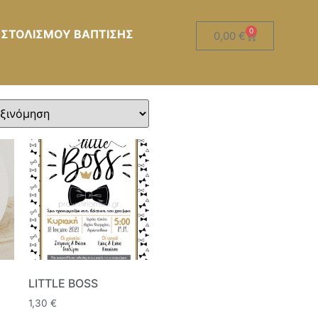
0
 ΣΤΟΛΙΣΜΟΥ ΒΑΠΤΙΣΗΣ
0,00
€
LITTLE BOSS
1,30
€