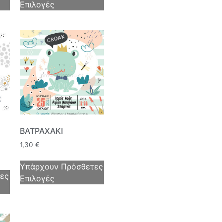
Επιλογές
ΒΑΤΡΑΧΑΚΙ
1,30
€
Υπάρχουν Πρόσθετες
ες
Επιλογές